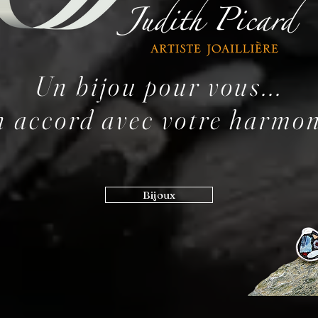
Un bijou pour vous...
 accord avec votre harmo
Bijoux