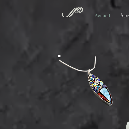
Accueil
À p